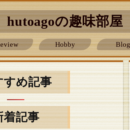
hutoagoの趣味部屋
eview
Hobby
Blo
すすめ記事
新着記事