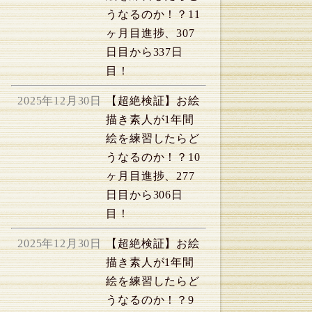
うなるのか！？11
ヶ月目進捗、307
日目から337日
目！
2025年12月30日
【超絶検証】お絵
描き素人が1年間
絵を練習したらど
うなるのか！？10
ヶ月目進捗、277
日目から306日
目！
2025年12月30日
【超絶検証】お絵
描き素人が1年間
絵を練習したらど
うなるのか！？9