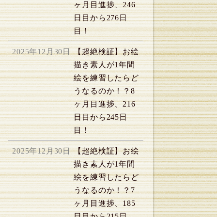
ヶ月目進捗、246
日目から276日
目！
2025年12月30日
【超絶検証】お絵
描き素人が1年間
絵を練習したらど
うなるのか！？8
ヶ月目進捗、216
日目から245日
目！
2025年12月30日
【超絶検証】お絵
描き素人が1年間
絵を練習したらど
うなるのか！？7
ヶ月目進捗、185
日目から215日